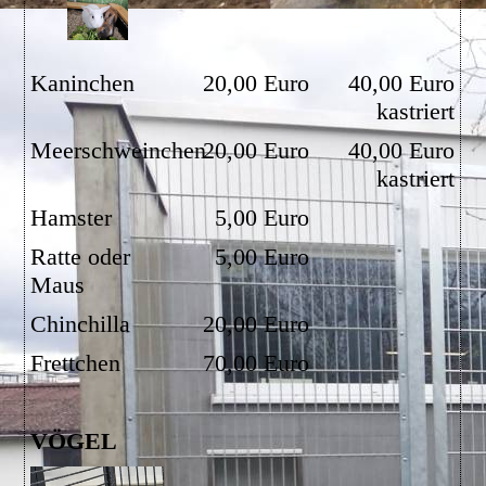
Kaninchen
20,00 Euro
40,00 Euro
kastriert
Meerschweinchen
20,00 Euro
40,00 Euro
kastriert
Hamster
5,00 Euro
Ratte oder
5,00 Euro
Maus
Chinchilla
20,00 Euro
Frettchen
70,00 Euro
VÖGEL