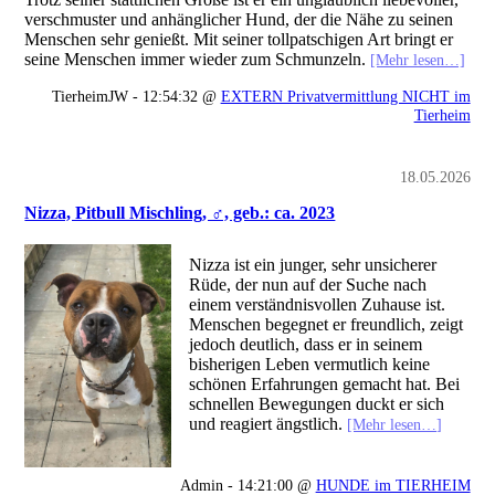
verschmuster und anhänglicher Hund, der die Nähe zu seinen
Menschen sehr genießt. Mit seiner tollpatschigen Art bringt er
seine Menschen immer wieder zum Schmunzeln.
[Mehr lesen…]
TierheimJW - 12:54:32 @
EXTERN Privatvermittlung NICHT im
Tierheim
18.05.2026
Nizza, Pitbull Mischling, ♂, geb.: ca. 2023
Nizza ist ein junger, sehr unsicherer
Rüde, der nun auf der Suche nach
einem verständnisvollen Zuhause ist.
Menschen begegnet er freundlich, zeigt
jedoch deutlich, dass er in seinem
bisherigen Leben vermutlich keine
schönen Erfahrungen gemacht hat. Bei
schnellen Bewegungen duckt er sich
und reagiert ängstlich.
[Mehr lesen…]
Admin - 14:21:00 @
HUNDE im TIERHEIM