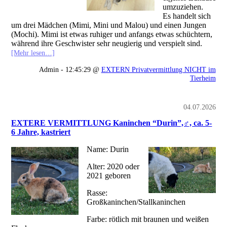
umzuziehen.
Es handelt sich
um drei Mädchen (Mimi, Mini und Malou) und einen Jungen
(Mochi). Mimi ist etwas ruhiger und anfangs etwas schüchtern,
während ihre Geschwister sehr neugierig und verspielt sind.
[Mehr lesen…]
Admin - 12:45:29 @
EXTERN Privatvermittlung NICHT im
Tierheim
04.07.2026
EXTERE VERMITTLUNG Kaninchen “Durin”,♂, ca. 5-
6 Jahre, kastriert
Name: Durin
Alter: 2020 oder
2021 geboren
Rasse:
Großkaninchen/Stallkaninchen
Farbe: rötlich mit braunen und weißen