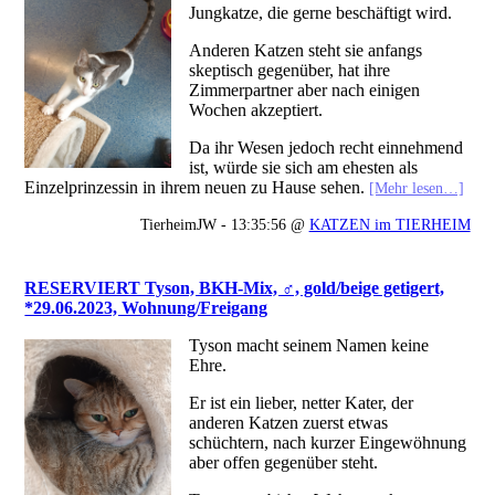
Jungkatze, die gerne beschäftigt wird.
Anderen Katzen steht sie anfangs
skeptisch gegenüber, hat ihre
Zimmerpartner aber nach einigen
Wochen akzeptiert.
Da ihr Wesen jedoch recht einnehmend
ist, würde sie sich am ehesten als
Einzelprinzessin in ihrem neuen zu Hause sehen.
[Mehr lesen…]
TierheimJW - 13:35:56 @
KATZEN im TIERHEIM
RESERVIERT Tyson, BKH-Mix, ♂, gold/beige getigert,
*29.06.2023, Wohnung/Freigang
Tyson macht seinem Namen keine
Ehre.
Er ist ein lieber, netter Kater, der
anderen Katzen zuerst etwas
schüchtern, nach kurzer Eingewöhnung
aber offen gegenüber steht.