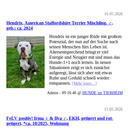
16.05.2026
Hendrix, American Staffordshire Terrier Mischling, ♂,
geb.: ca. 2024
Hendrix ist ein junger Rüde mit großem
Potenzial, der nun auf der Suche nach
seinen Menschen fürs Leben ist.
Altersentsprechend bringt er viel
Energie und Neugier mit und muss das
Hunde-1×1 noch lernen. In neuen
Situationen zeigt er sich zunächst
aufgeregt, lässt sich aber mit etwas
Ruhe und Geduld schnell wieder
entspannen.
[Mehr lesen…]
Admin - 09:16:46 @
HUNDE im TIERHEIM
15.05.2026
FeLV positiv! Irma ♀ & Ilya ♂, EKH, getigert und rot-
getigert, *ca. 10/2025, Wohnung