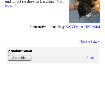
und nimmt sie direkt in Beschlag.
[Mehr
lesen…]
TierheimJW - 12:01:09 @
KATZEN im TIERHEIM
Nächste Seite »
Administration
Atom
Anmelden