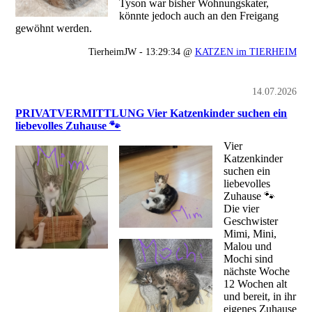
Tyson war bisher Wohnungskater,
könnte jedoch auch an den Freigang
gewöhnt werden.
TierheimJW - 13:29:34 @
KATZEN im TIERHEIM
14.07.2026
PRIVATVERMITTLUNG Vier Katzenkinder suchen ein
liebevolles Zuhause 🐾
Vier
Katzenkinder
suchen ein
liebevolles
Zuhause 🐾
Die vier
Geschwister
Mimi, Mini,
Malou und
Mochi sind
nächste Woche
12 Wochen alt
und bereit, in ihr
eigenes Zuhause