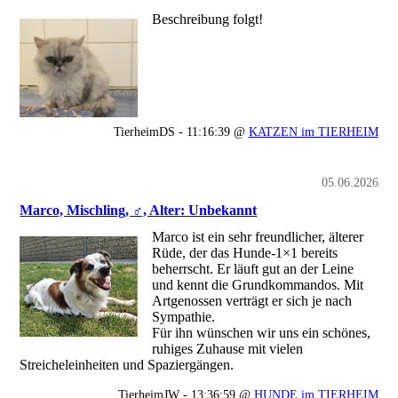
Beschreibung folgt!
TierheimDS - 11:16:39 @
KATZEN im TIERHEIM
05.06.2026
Marco, Mischling, ♂, Alter: Unbekannt
Marco ist ein sehr freundlicher, älterer
Rüde, der das Hunde-1×1 bereits
beherrscht. Er läuft gut an der Leine
und kennt die Grundkommandos. Mit
Artgenossen verträgt er sich je nach
Sympathie.
Für ihn wünschen wir uns ein schönes,
ruhiges Zuhause mit vielen
Streicheleinheiten und Spaziergängen.
TierheimJW - 13:36:59 @
HUNDE im TIERHEIM