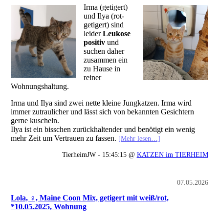
Irma (getigert)
und Ilya (rot-
getigert) sind
leider
Leukose
positiv
und
suchen daher
zusammen ein
zu Hause in
reiner
Wohnungshaltung.
Irma und Ilya sind zwei nette kleine Jungkatzen. Irma wird
immer zutraulicher und lässt sich von bekannten Gesichtern
gerne kuscheln.
Ilya ist ein bisschen zurückhaltender und benötigt ein wenig
mehr Zeit um Vertrauen zu fassen.
[Mehr lesen…]
TierheimJW - 15:45:15 @
KATZEN im TIERHEIM
07.05.2026
Lola, ♀, Maine Coon Mix, getigert mit weiß/rot,
*10.05.2025, Wohnung