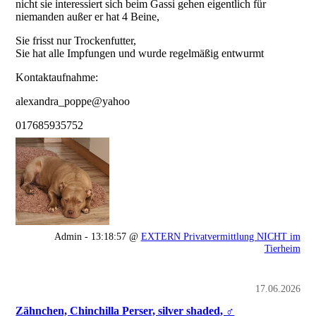
nicht sie interessiert sich beim Gassi gehen eigentlich für
niemanden außer er hat 4 Beine,
Sie frisst nur Trockenfutter,
Sie hat alle Impfungen und wurde regelmäßig entwurmt
Kontaktaufnahme:
alexandra_poppe@yahoo
017685935752
Admin - 13:18:57 @
EXTERN Privatvermittlung NICHT im
Tierheim
17.06.2026
Zähnchen, Chinchilla Perser, silver shaded, ♂