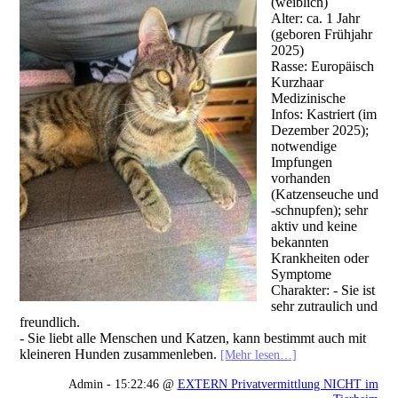
(weiblich)
Alter: ca. 1 Jahr
(geboren Frühjahr
2025)
Rasse: Europäisch
Kurzhaar
Medizinische
Infos: Kastriert (im
Dezember 2025);
notwendige
Impfungen
vorhanden
(Katzenseuche und
-schnupfen); sehr
aktiv und keine
bekannten
Krankheiten oder
Symptome
Charakter: - Sie ist
sehr zutraulich und
freundlich.
- Sie liebt alle Menschen und Katzen, kann bestimmt auch mit
kleineren Hunden zusammenleben.
[Mehr lesen…]
Admin - 15:22:46 @
EXTERN Privatvermittlung NICHT im