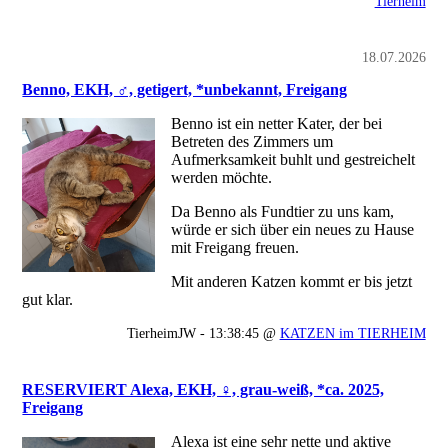
Tierheim
18.07.2026
Benno, EKH, ♂, getigert, *unbekannt, Freigang
Benno ist ein netter Kater, der bei
Betreten des Zimmers um
Aufmerksamkeit buhlt und gestreichelt
werden möchte.
Da Benno als Fundtier zu uns kam,
würde er sich über ein neues zu Hause
mit Freigang freuen.
Mit anderen Katzen kommt er bis jetzt
gut klar.
TierheimJW - 13:38:45 @
KATZEN im TIERHEIM
RESERVIERT Alexa, EKH, ♀, grau-weiß, *ca. 2025,
Freigang
Alexa ist eine sehr nette und aktive